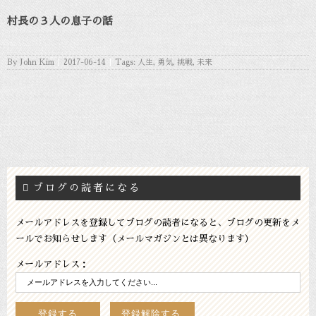
村長の３人の息子の話
By
John Kim
|
2017-06-14
|
Tags:
人生
,
勇気
,
挑戦
,
未来
ブログの読者になる
メールアドレスを登録してブログの読者になると、ブログの更新をメ
ールでお知らせします（メールマガジンとは異なります）
メールアドレス：