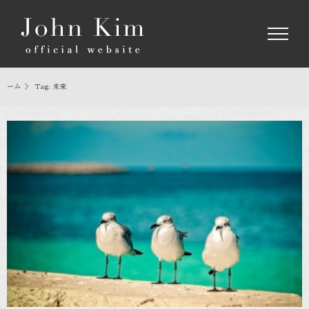
Skip
to
content
ホーム
＞
Tag:
未来